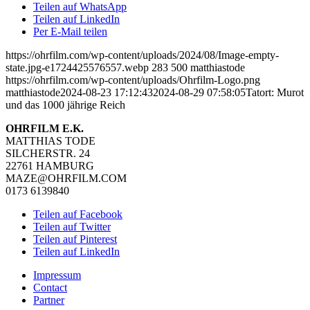
Teilen auf WhatsApp
Teilen auf LinkedIn
Per E-Mail teilen
https://ohrfilm.com/wp-content/uploads/2024/08/Image-empty-
state.jpg-e1724425576557.webp
283
500
matthiastode
https://ohrfilm.com/wp-content/uploads/Ohrfilm-Logo.png
matthiastode
2024-08-23 17:12:43
2024-08-29 07:58:05
Tatort: Murot
und das 1000 jährige Reich
OHRFILM E.K.
MATTHIAS TODE
SILCHERSTR. 24
22761 HAMBURG
MAZE@OHRFILM.COM
0173 6139840
Teilen auf Facebook
Teilen auf Twitter
Teilen auf Pinterest
Teilen auf LinkedIn
Impressum
Contact
Partner