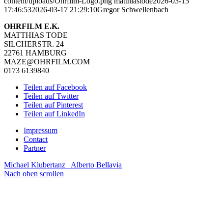
content/uploads/Ohrfilm-Logo.png
matthiastode
2026-03-15
17:46:53
2026-03-17 21:29:10
Gregor Schwellenbach
OHRFILM E.K.
MATTHIAS TODE
SILCHERSTR. 24
22761 HAMBURG
MAZE@OHRFILM.COM
0173 6139840
Teilen auf Facebook
Teilen auf Twitter
Teilen auf Pinterest
Teilen auf LinkedIn
Impressum
Contact
Partner
Michael Klubertanz
Alberto Bellavia
Nach oben scrollen