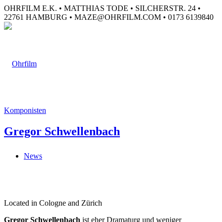
OHRFILM E.K. • MATTHIAS TODE • SILCHERSTR. 24 •
22761 HAMBURG • MAZE@OHRFILM.COM • 0173 6139840
Komponisten
Gregor Schwellenbach
News
Located in Cologne and Zürich
Gregor Schwellenbach
ist eher Dramaturg und weniger