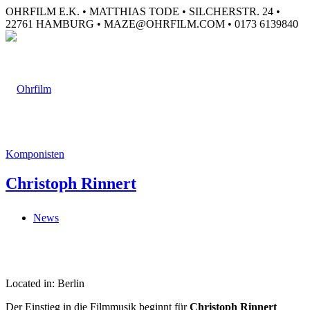
OHRFILM E.K. • MATTHIAS TODE • SILCHERSTR. 24 •
22761 HAMBURG • MAZE@OHRFILM.COM • 0173 6139840
Komponisten
Christoph Rinnert
News
Located in: Berlin
Der Einstieg in die Filmmusik beginnt für
Christoph Rinnert