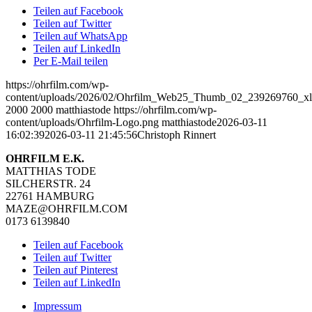
Teilen auf Facebook
Teilen auf Twitter
Teilen auf WhatsApp
Teilen auf LinkedIn
Per E-Mail teilen
https://ohrfilm.com/wp-
content/uploads/2026/02/Ohrfilm_Web25_Thumb_02_239269760_xl
2000
2000
matthiastode
https://ohrfilm.com/wp-
content/uploads/Ohrfilm-Logo.png
matthiastode
2026-03-11
16:02:39
2026-03-11 21:45:56
Christoph Rinnert
OHRFILM E.K.
MATTHIAS TODE
SILCHERSTR. 24
22761 HAMBURG
MAZE@OHRFILM.COM
0173 6139840
Teilen auf Facebook
Teilen auf Twitter
Teilen auf Pinterest
Teilen auf LinkedIn
Impressum