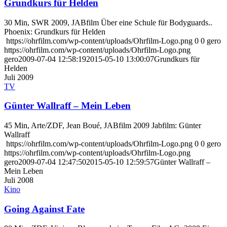
Grundkurs für Helden
30 Min, SWR 2009, JABfilm Über eine Schule für Bodyguards..
Phoenix: Grundkurs für Helden
https://ohrfilm.com/wp-content/uploads/Ohrfilm-Logo.png
0
0
gero
https://ohrfilm.com/wp-content/uploads/Ohrfilm-Logo.png
gero
2009-07-04 12:58:19
2015-05-10 13:00:07
Grundkurs für
Helden
Juli 2009
TV
Günter Wallraff – Mein Leben
45 Min, Arte/ZDF, Jean Boué, JABfilm 2009 Jabfilm: Günter
Wallraff
https://ohrfilm.com/wp-content/uploads/Ohrfilm-Logo.png
0
0
gero
https://ohrfilm.com/wp-content/uploads/Ohrfilm-Logo.png
gero
2009-07-04 12:47:50
2015-05-10 12:59:57
Günter Wallraff –
Mein Leben
Juli 2008
Kino
Going Against Fate