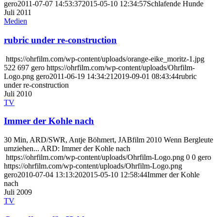
gero
2011-07-07 14:53:37
2015-05-10 12:34:57
Schlafende Hunde
Juli 2011
Medien
rubric under re-construction
https://ohrfilm.com/wp-content/uploads/orange-eike_moritz-1.jpg
522
697
gero
https://ohrfilm.com/wp-content/uploads/Ohrfilm-
Logo.png
gero
2011-06-19 14:34:21
2019-09-01 08:43:44
rubric
under re-construction
Juli 2010
TV
Immer der Kohle nach
30 Min, ARD/SWR, Antje Böhmert, JABfilm 2010 Wenn Bergleute
umziehen... ARD: Immer der Kohle nach
https://ohrfilm.com/wp-content/uploads/Ohrfilm-Logo.png
0
0
gero
https://ohrfilm.com/wp-content/uploads/Ohrfilm-Logo.png
gero
2010-07-04 13:13:20
2015-05-10 12:58:44
Immer der Kohle
nach
Juli 2009
TV