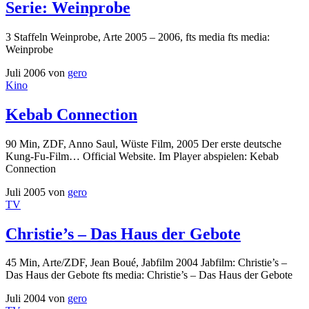
Serie: Weinprobe
3 Staffeln Weinprobe, Arte 2005 – 2006, fts media fts media:
Weinprobe
Juli 2006
von
gero
Kino
Kebab Connection
90 Min, ZDF, Anno Saul, Wüste Film, 2005 Der erste deutsche
Kung-Fu-Film… Official Website. Im Player abspielen: Kebab
Connection
Juli 2005
von
gero
TV
Christie’s – Das Haus der Gebote
45 Min, Arte/ZDF, Jean Boué, Jabfilm 2004 Jabfilm: Christie’s –
Das Haus der Gebote fts media: Christie’s – Das Haus der Gebote
Juli 2004
von
gero