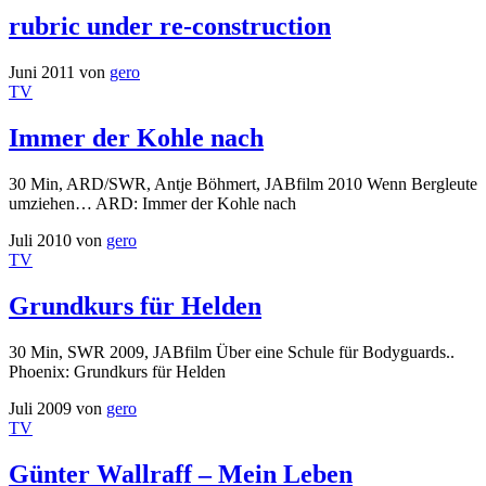
rubric under re-construction
Juni 2011
von
gero
TV
Immer der Kohle nach
30 Min, ARD/SWR, Antje Böhmert, JABfilm 2010 Wenn Bergleute
umziehen… ARD: Immer der Kohle nach
Juli 2010
von
gero
TV
Grundkurs für Helden
30 Min, SWR 2009, JABfilm Über eine Schule für Bodyguards..
Phoenix: Grundkurs für Helden
Juli 2009
von
gero
TV
Günter Wallraff – Mein Leben