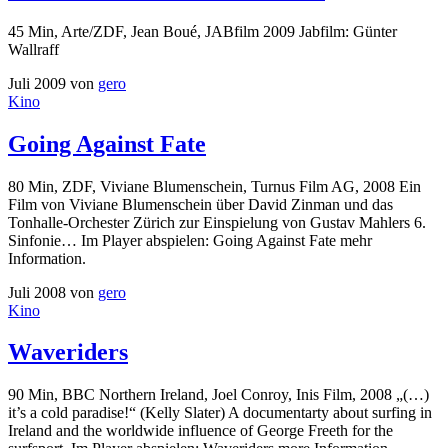
45 Min, Arte/ZDF, Jean Boué, JABfilm 2009 Jabfilm: Günter
Wallraff
Juli 2009
von
gero
Kino
Going Against Fate
80 Min, ZDF, Viviane Blumenschein, Turnus Film AG, 2008 Ein
Film von Viviane Blumenschein über David Zinman und das
Tonhalle-Orchester Zürich zur Einspielung von Gustav Mahlers 6.
Sinfonie… Im Player abspielen: Going Against Fate mehr
Information.
Juli 2008
von
gero
Kino
Waveriders
90 Min, BBC Northern Ireland, Joel Conroy, Inis Film, 2008 „(…)
it’s a cold paradise!“ (Kelly Slater) A documentarty about surfing in
Ireland and the worldwide influence of George Freeth for the