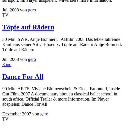
surfsport. Im Player abspielen: Waveriders more Information.
Juli 2008
von
gero
TV
Töpfe auf Rädern
30 Min, SWR, Antje Böhmert, JABfilm 2008 Das letzte fahrende
Kaufhaus seiner Art… Phoenix: Töpfe auf Rädern Antje Böhmert:
Töpfe auf Rädern
Juli 2008
von
gero
Kino
Dance For All
90 Min, ARTE, Viviane Blumenschein & Elena Bromund, Inside
Out Film, 2007 A documentary about a classical ballet school in
south africa. Official Trailer & more Information. Im Player
abspielen: Dance For All
Dezember 2007
von
gero
TV