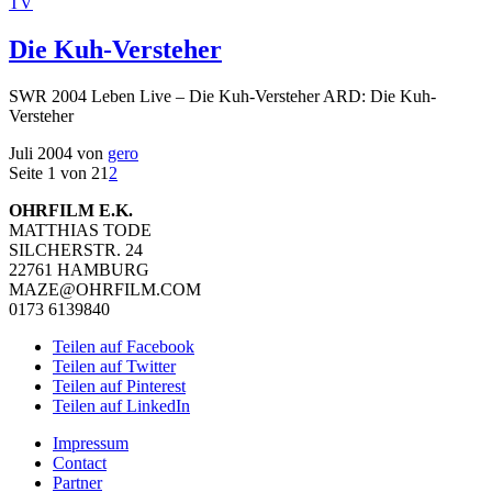
TV
Die Kuh-Versteher
SWR 2004 Leben Live – Die Kuh-Versteher ARD: Die Kuh-
Versteher
Juli 2004
von
gero
Seite 1 von 2
1
2
OHRFILM E.K.
MATTHIAS TODE
SILCHERSTR. 24
22761 HAMBURG
MAZE@OHRFILM.COM
0173 6139840
Teilen auf Facebook
Teilen auf Twitter
Teilen auf Pinterest
Teilen auf LinkedIn
Impressum
Contact
Partner