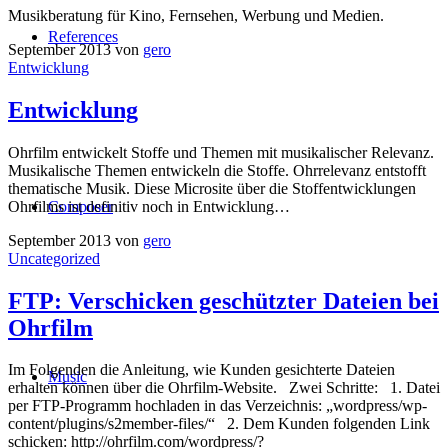
Musikberatung für Kino, Fernsehen, Werbung und Medien.
References
September 2013
von
gero
Entwicklung
Entwicklung
Ohrfilm entwickelt Stoffe und Themen mit musikalischer Relevanz.
Musikalische Themen entwickeln die Stoffe. Ohrrelevanz entstofft
thematische Musik. Diese Microsite über die Stoffentwicklungen
Ohrfilms ist definitiv noch in Entwicklung…
Composer
September 2013
von
gero
Uncategorized
FTP: Verschicken geschützter Dateien bei
Ohrfilm
Im Folgenden die Anleitung, wie Kunden gesichterte Dateien
Music
erhalten können über die Ohrfilm-Website. Zwei Schritte: 1. Datei
per FTP-Programm hochladen in das Verzeichnis: „wordpress/wp-
content/plugins/s2member-files/“ 2. Dem Kunden folgenden Link
schicken: http://ohrfilm.com/wordpress/?