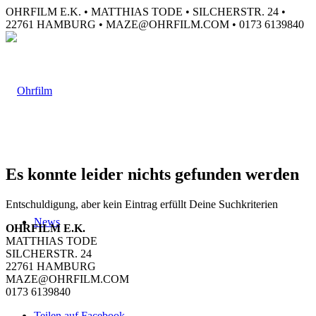
OHRFILM E.K. • MATTHIAS TODE • SILCHERSTR. 24 •
22761 HAMBURG • MAZE@OHRFILM.COM • 0173 6139840
Es konnte leider nichts gefunden werden
Entschuldigung, aber kein Eintrag erfüllt Deine Suchkriterien
News
OHRFILM E.K.
MATTHIAS TODE
SILCHERSTR. 24
22761 HAMBURG
MAZE@OHRFILM.COM
0173 6139840
Teilen auf Facebook