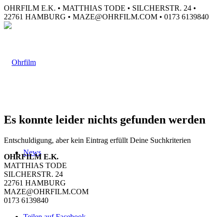
OHRFILM E.K. • MATTHIAS TODE • SILCHERSTR. 24 •
22761 HAMBURG • MAZE@OHRFILM.COM • 0173 6139840
Es konnte leider nichts gefunden werden
Entschuldigung, aber kein Eintrag erfüllt Deine Suchkriterien
News
OHRFILM E.K.
MATTHIAS TODE
SILCHERSTR. 24
22761 HAMBURG
MAZE@OHRFILM.COM
0173 6139840
Teilen auf Facebook