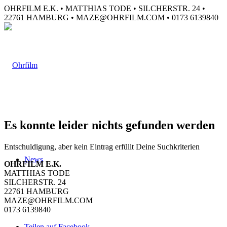
OHRFILM E.K. • MATTHIAS TODE • SILCHERSTR. 24 •
22761 HAMBURG • MAZE@OHRFILM.COM • 0173 6139840
Es konnte leider nichts gefunden werden
Entschuldigung, aber kein Eintrag erfüllt Deine Suchkriterien
News
OHRFILM E.K.
MATTHIAS TODE
SILCHERSTR. 24
22761 HAMBURG
MAZE@OHRFILM.COM
0173 6139840
Teilen auf Facebook