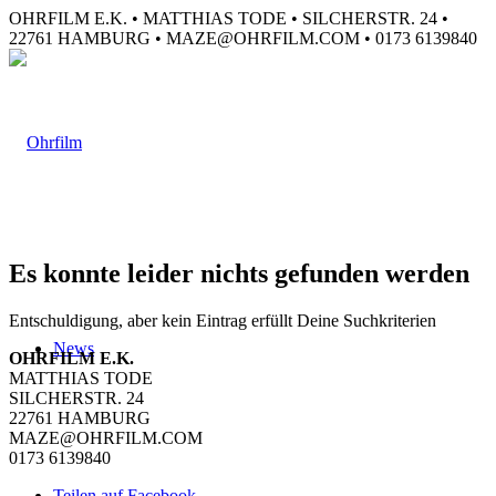
OHRFILM E.K. • MATTHIAS TODE • SILCHERSTR. 24 •
22761 HAMBURG • MAZE@OHRFILM.COM • 0173 6139840
Es konnte leider nichts gefunden werden
Entschuldigung, aber kein Eintrag erfüllt Deine Suchkriterien
News
OHRFILM E.K.
MATTHIAS TODE
SILCHERSTR. 24
22761 HAMBURG
MAZE@OHRFILM.COM
0173 6139840
Teilen auf Facebook