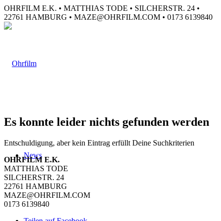
OHRFILM E.K. • MATTHIAS TODE • SILCHERSTR. 24 •
22761 HAMBURG • MAZE@OHRFILM.COM • 0173 6139840
Es konnte leider nichts gefunden werden
Entschuldigung, aber kein Eintrag erfüllt Deine Suchkriterien
News
OHRFILM E.K.
MATTHIAS TODE
SILCHERSTR. 24
22761 HAMBURG
MAZE@OHRFILM.COM
0173 6139840
Teilen auf Facebook