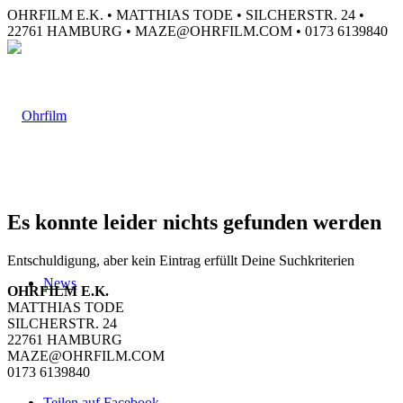
OHRFILM E.K. • MATTHIAS TODE • SILCHERSTR. 24 •
22761 HAMBURG • MAZE@OHRFILM.COM • 0173 6139840
Es konnte leider nichts gefunden werden
Entschuldigung, aber kein Eintrag erfüllt Deine Suchkriterien
News
OHRFILM E.K.
MATTHIAS TODE
SILCHERSTR. 24
22761 HAMBURG
MAZE@OHRFILM.COM
0173 6139840
Teilen auf Facebook