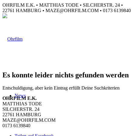
OHRFILM E.K. • MATTHIAS TODE • SILCHERSTR. 24 •
22761 HAMBURG • MAZE@OHRFILM.COM • 0173 6139840
Es konnte leider nichts gefunden werden
Entschuldigung, aber kein Eintrag erfüllt Deine Suchkriterien
News
OHRFILM E.K.
MATTHIAS TODE
SILCHERSTR. 24
22761 HAMBURG
MAZE@OHRFILM.COM
0173 6139840
Teilen auf Facebook